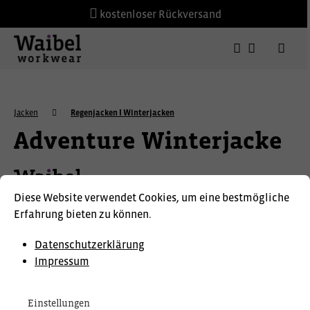
kostenloser Rückversand
Jacken
Regenjacken I Winterjacken
Adventure Winterjacke
Diese Website verwendet Cookies, um eine bestmögliche
Erfahrung bieten zu können.
Datenschutzerklärung
Impressum
Einstellungen