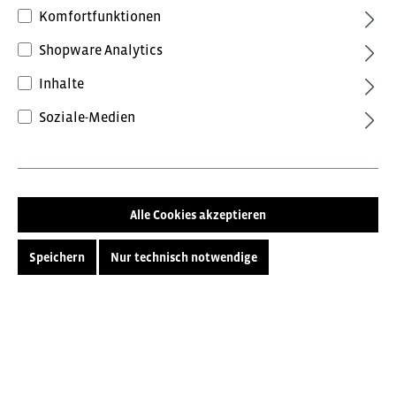
Komfortfunktionen
werden.
Shopware Analytics
Bitte wählen Sie Ihre bevorzugte Einstellung:
Service-Hotline
Inhalte
Informationen
Bruttopreise
inkl. MwSt.
Soziale-Medien
Kundenservice
Nettopreise
exkl. MwSt.
B2B Service
Alle Cookies akzeptieren
Speichern
Nur technisch notwendige
* Alle Preise inkl. gesetzl. Mehrwertsteuer zzgl.
Versandkosten
und ggf. Nachnahmegebühren, wenn nicht
anders angegeben.
Blätterkatalog
Über uns
Jobs
Newsletter