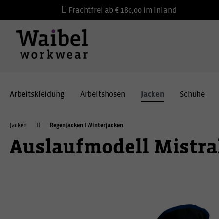
Frachtfrei ab € 180,00 im Inland
Arbeitskleidung
Arbeitshosen
Jacken
Schuhe
Jacken
Regenjacken I Winterjacken
Auslaufmodell Mistra