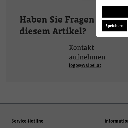
Haben Sie Fragen zu
Speichern
diesem Artikel?
Kontakt
aufnehmen
logo@waibel.at
Service-Hotline
Informatio