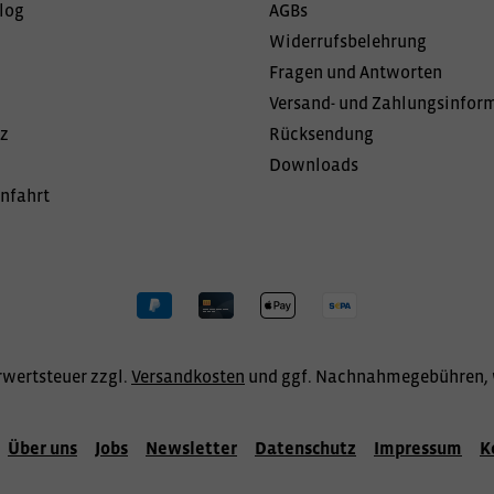
log
AGBs
Widerrufsbelehrung
Fragen und Antworten
Versand- und Zahlungsinfor
z
Rücksendung
Downloads
Anfahrt
hrwertsteuer zzgl.
Versandkosten
und ggf. Nachnahmegebühren, 
Über uns
Jobs
Newsletter
Datenschutz
Impressum
K