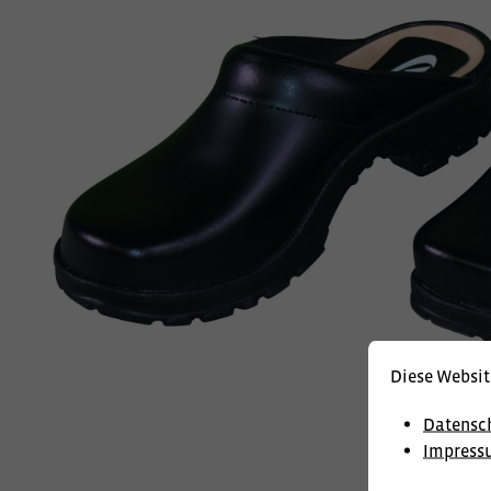
Diese Websit
Datensc
Impress