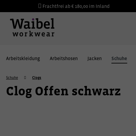
Frachtfrei ab € 180,00 im Inland
Arbeitskleidung
Arbeitshosen
Jacken
Schuhe
Schuhe
Clogs
Clog Offen schwarz