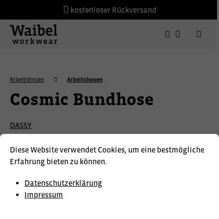
kostenloser Rückversand
Arbeitshosen
Arbeitshosen
Cosmic Bundhose
DASSY
Diese Website verwendet Cookies, um eine bestmögliche
Erfahrung bieten zu können.
Datenschutzerklärung
Impressum