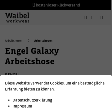
kostenloser Rückversand
Arbeitshosen
Arbeitshosen
Engel Galaxy
Arbeitshose
F.ENGEL
Diese Website verwendet Cookies, um eine bestmögliche
Erfahrung bieten zu können.
Datenschutzerklärung
Impressum