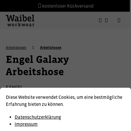
kostenloser Rückversand
Arbeitshosen
Arbeitshosen
Engel Galaxy
Arbeitshose
F.ENGEL
Diese Website verwendet Cookies, um eine bestmögliche
Erfahrung bieten zu können.
Datenschutzerklärung
Impressum