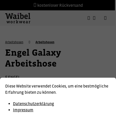
kostenloser Rückversand
Arbeitshosen
Arbeitshosen
Engel Galaxy
Arbeitshose
F.ENGEL
Diese Website verwendet Cookies, um eine bestmögliche
Erfahrung bieten zu können.
Datenschutzerklärung
Impressum