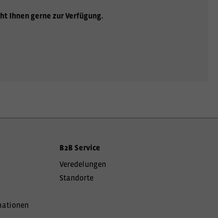
ht Ihnen gerne zur Verfügung.
B2B Service
Veredelungen
Standorte
mationen