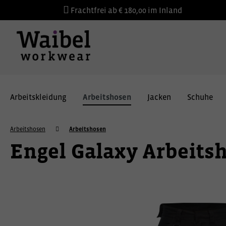
Frachtfrei ab € 180,00 im Inland
Arbeitskleidung
Arbeitshosen
Jacken
Schuhe
Arbeitshosen
Arbeitshosen
Engel Galaxy Arbeits