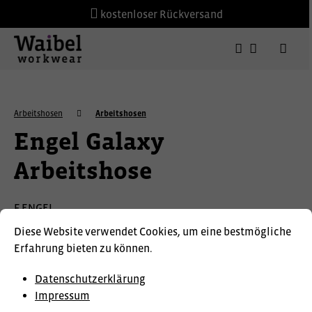
kostenloser Rückversand
Arbeitshosen
Arbeitshosen
Engel Galaxy
Arbeitshose
F.ENGEL
Diese Website verwendet Cookies, um eine bestmögliche
Erfahrung bieten zu können.
Datenschutzerklärung
Impressum