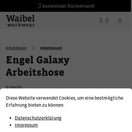
kostenloser Rückversand
Arbeitshosen
Arbeitshosen
Engel Galaxy
Arbeitshose
F.ENGEL
Diese Website verwendet Cookies, um eine bestmögliche
Erfahrung bieten zu können.
Datenschutzerklärung
Impressum