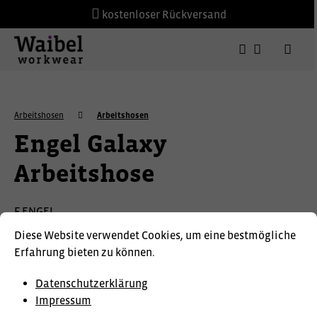
kostenloser Rückversand
Arbeitshosen
Arbeitshosen
Engel Galaxy
Arbeitshose
F.ENGEL
Diese Website verwendet Cookies, um eine bestmögliche
Erfahrung bieten zu können.
Datenschutzerklärung
Impressum