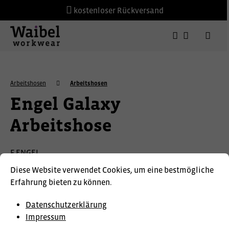
kostenloser Rückversand
Arbeitshosen
Arbeitshosen
Engel Galaxy
Arbeitshose
F.ENGEL
Diese Website verwendet Cookies, um eine bestmögliche
Erfahrung bieten zu können.
Datenschutzerklärung
Impressum