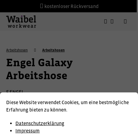
kostenloser Rückversand
Arbeitshosen
Arbeitshosen
Engel Galaxy
Arbeitshose
F.ENGEL
Diese Website verwendet Cookies, um eine bestmögliche
Erfahrung bieten zu können.
Datenschutzerklärung
Impressum