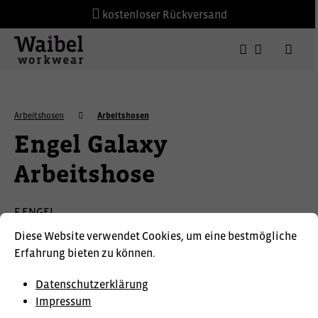
kostenloser Rückversand
Arbeitshosen
Arbeitshosen
Engel Galaxy
Arbeitshose
F.ENGEL
Diese Website verwendet Cookies, um eine bestmögliche
Erfahrung bieten zu können.
Datenschutzerklärung
Impressum