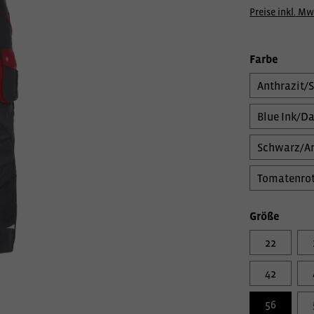
Preise inkl. Mw
Farbe
Anthrazit/
Blue Ink/Da
Schwarz/An
Tomatenrot
Größe
22
42
56