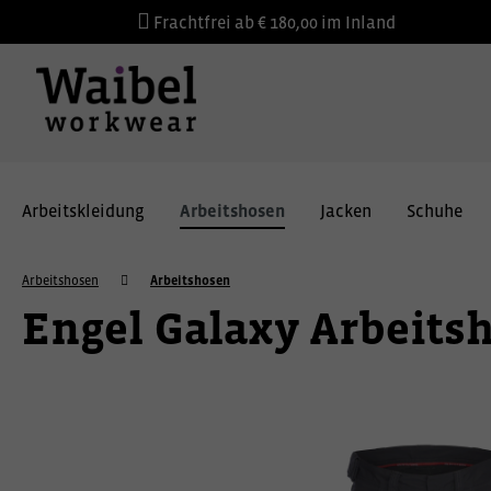
Frachtfrei ab € 180,00 im Inland
Arbeitskleidung
Arbeitshosen
Jacken
Schuhe
Arbeitshosen
Arbeitshosen
Engel Galaxy Arbeits