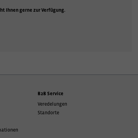
ht Ihnen gerne zur Verfügung.
B2B Service
Veredelungen
Standorte
mationen