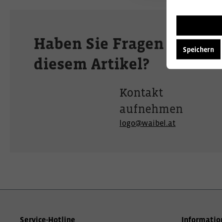
Haben Sie Fragen zu
Speichern
diesem Artikel?
Kontakt
aufnehmen
logo@waibel.at
Service-Hotline
Informatio