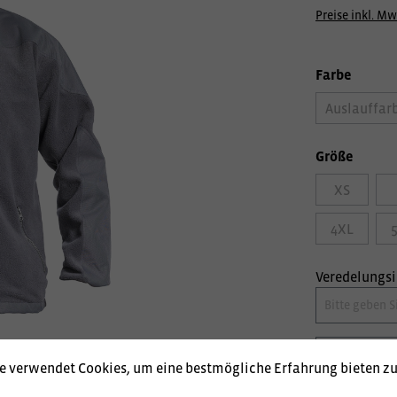
Preise inkl. Mw
Farbe
Auslauffar
Größe
XS
4XL
Veredelungs
e verwendet Cookies, um eine bestmögliche Erfahrung bieten z