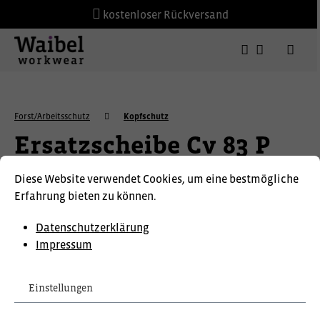
kostenloser Rückversand
Forst/Arbeitsschutz
Kopfschutz
Ersatzscheibe Cv 83 P
für CB20
Diese Website verwendet Cookies, um eine bestmögliche
Erfahrung bieten zu können.
Datenschutzerklärung
Impressum
Einstellungen