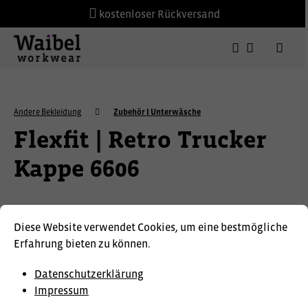
kostenloser Rückversand
Andere Bekleidung
Zubehör I Unterwäsche
Flexfit | Retro Trucker
Kappe 6606
Diese Website verwendet Cookies, um eine bestmögliche
Erfahrung bieten zu können.
Datenschutzerklärung
Impressum