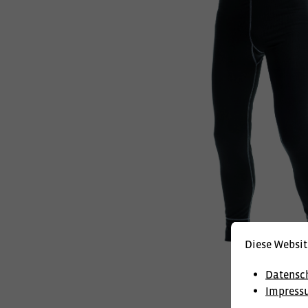
Diese Websit
Datensc
Impress