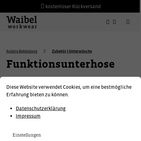
kostenloser Rückversand
Andere Bekleidung
Zubehör I Unterwäsche
Funktionsunterhose
F.ENGEL
Diese Website verwendet Cookies, um eine bestmögliche
Erfahrung bieten zu können.
Datenschutzerklärung
Impressum
Einstellungen