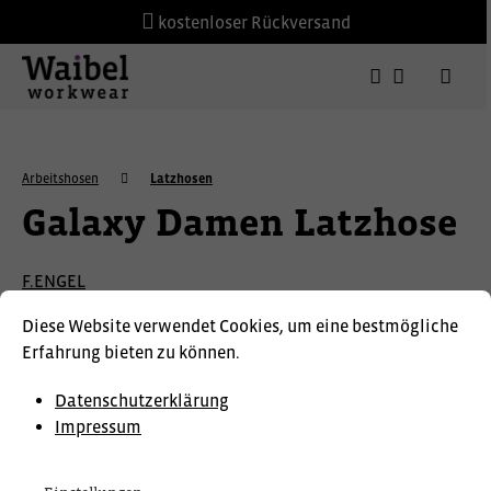
kostenloser Rückversand
Arbeitshosen
Latzhosen
Galaxy Damen Latzhose
F.ENGEL
Diese Website verwendet Cookies, um eine bestmögliche
Erfahrung bieten zu können.
Datenschutzerklärung
Impressum