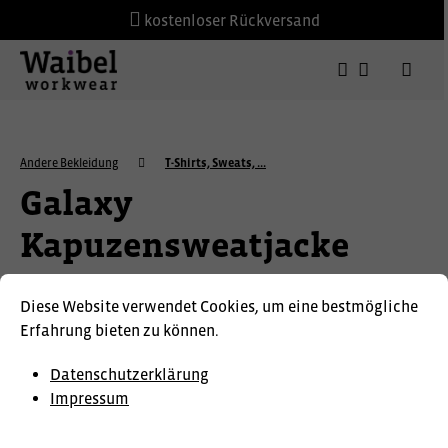
kostenloser Rückversand
Andere Bekleidung
T-Shirts, Sweats, ...
Galaxy
Kapuzensweatjacke
F.ENGEL
Diese Website verwendet Cookies, um eine bestmögliche
Erfahrung bieten zu können.
Datenschutzerklärung
Impressum