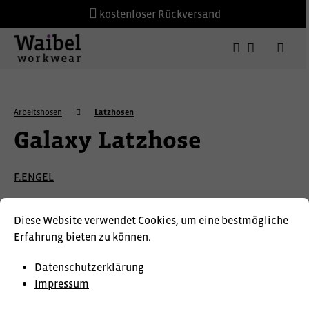
kostenloser Rückversand
Arbeitshosen
Latzhosen
Galaxy Latzhose
F.ENGEL
Diese Website verwendet Cookies, um eine bestmögliche
Erfahrung bieten zu können.
Datenschutzerklärung
Impressum