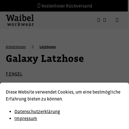
kostenloser Rückversand
Arbeitshosen
Latzhosen
Galaxy Latzhose
F.ENGEL
Diese Website verwendet Cookies, um eine bestmögliche
Erfahrung bieten zu können.
Datenschutzerklärung
Impressum