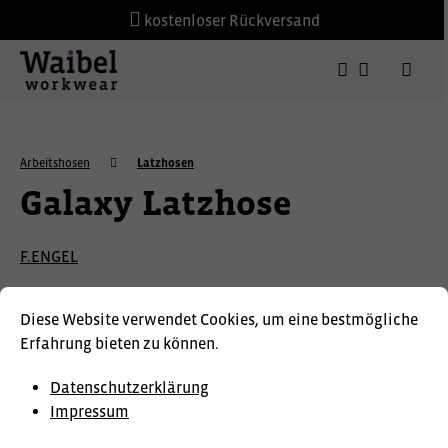
kostenloser Rückversand
Arbeitshosen
Latzhosen
Galaxy Latzhose
F.ENGEL
Diese Website verwendet Cookies, um eine bestmögliche
Erfahrung bieten zu können.
Datenschutzerklärung
Impressum