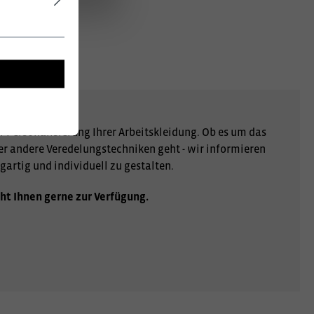
r Personalisierung Ihrer Arbeitskleidung. Ob es um das
er andere Veredelungstechniken geht - wir informieren
gartig und individuell zu gestalten.
ht Ihnen gerne zur Verfügung.