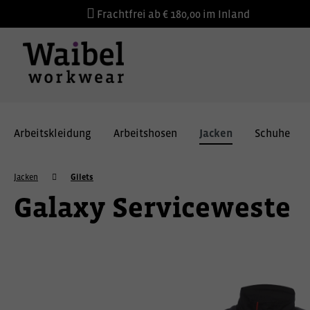
Frachtfrei ab € 180,00 im Inland
Arbeitskleidung
Arbeitshosen
Jacken
Schuhe
Jacken
Gilets
Galaxy Serviceweste