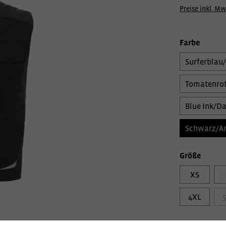
Preise inkl. Mw
Farbe
Surferblau
Tomatenrot
Blue Ink/Da
Schwarz/An
Größe
XS
4XL
Veredelungs