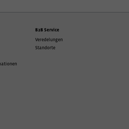
B2B Service
Veredelungen
Standorte
mationen