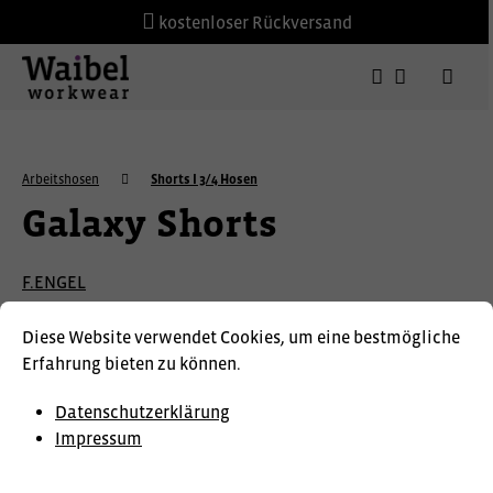
kostenloser Rückversand
Arbeitshosen
Shorts I 3/4 Hosen
Galaxy Shorts
F.ENGEL
Diese Website verwendet Cookies, um eine bestmögliche
Erfahrung bieten zu können.
Datenschutzerklärung
Impressum