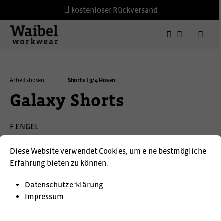
kostenloser Rückversand
Arbeitshosen
Shorts I 3/4 Hosen
Galaxy Shorts
F.ENGEL
Diese Website verwendet Cookies, um eine bestmögliche
Erfahrung bieten zu können.
Datenschutzerklärung
Impressum