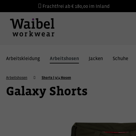
Frachtfrei ab € 180,00 im Inland
Arbeitskleidung
Arbeitshosen
Jacken
Schuhe
Arbeitshosen
Shorts I 3/4 Hosen
Galaxy Shorts