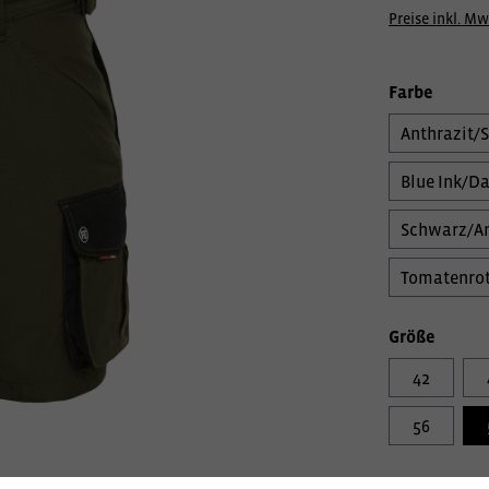
Preise inkl. Mw
Farbe
Anthrazit/
Blue Ink/Da
Schwarz/An
Tomatenrot
Größe
42
56
Veredelungs