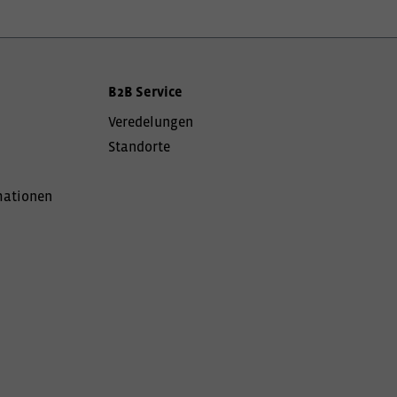
B2B Service
Veredelungen
Standorte
mationen