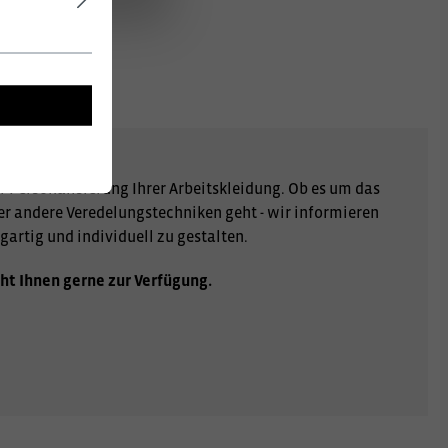
r Personalisierung Ihrer Arbeitskleidung. Ob es um das
er andere Veredelungstechniken geht - wir informieren
gartig und individuell zu gestalten.
ht Ihnen gerne zur Verfügung.