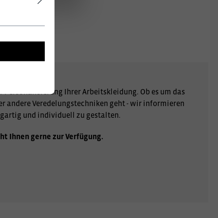
r Personalisierung Ihrer Arbeitskleidung. Ob es um das
er andere Veredelungstechniken geht - wir informieren
gartig und individuell zu gestalten.
ht Ihnen gerne zur Verfügung.