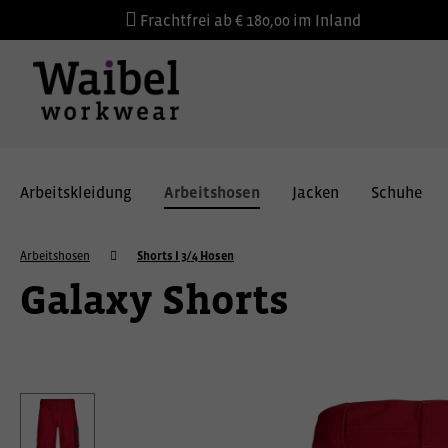
Frachtfrei ab € 180,00 im Inland
Arbeitskleidung
Arbeitshosen
Jacken
Schuhe
Arbeitshosen
Shorts I 3/4 Hosen
Galaxy Shorts