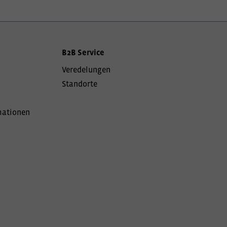
B2B Service
Veredelungen
Standorte
mationen