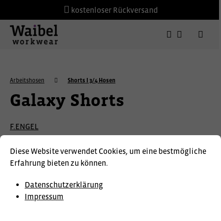
kostenloser Rückversand
Arbeitshosen
Shorts I 3/4 Hosen
Galaxy Shorts
F.ENGEL
Diese Website verwendet Cookies, um eine bestmögliche
Erfahrung bieten zu können.
Datenschutzerklärung
Impressum