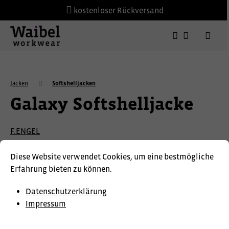
kostenloser Rückversand
Jacken
Softshelljacken
Galaxy Softshelljacke
F.ENGEL
Diese Website verwendet Cookies, um eine bestmögliche
Erfahrung bieten zu können.
Datenschutzerklärung
Impressum