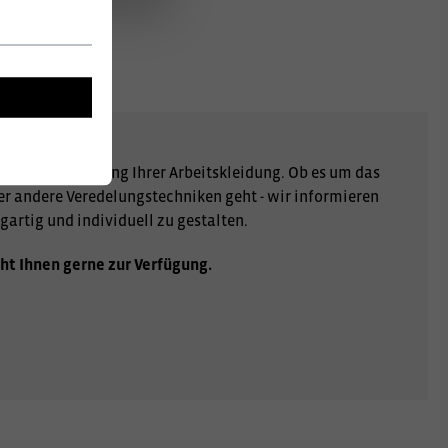
r Personalisierung Ihrer Arbeitskleidung. Ob es um das
er andere Veredelungstechniken geht - wir informieren
gartig und individuell zu gestalten.
ht Ihnen gerne zur Verfügung.