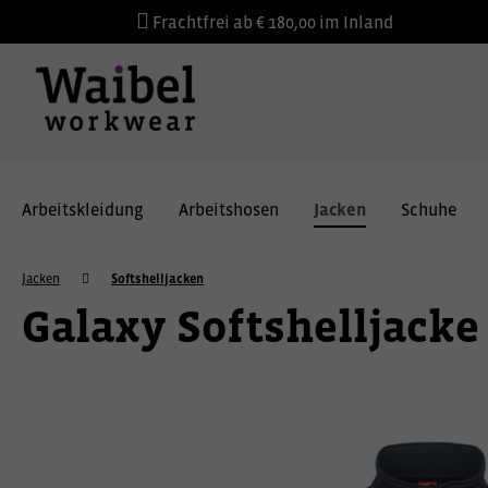
Frachtfrei ab € 180,00 im Inland
Arbeitskleidung
Arbeitshosen
Jacken
Schuhe
Jacken
Softshelljacken
Galaxy Softshelljacke