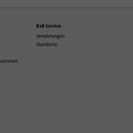
B2B Service
Veredelungen
Standorte
mationen