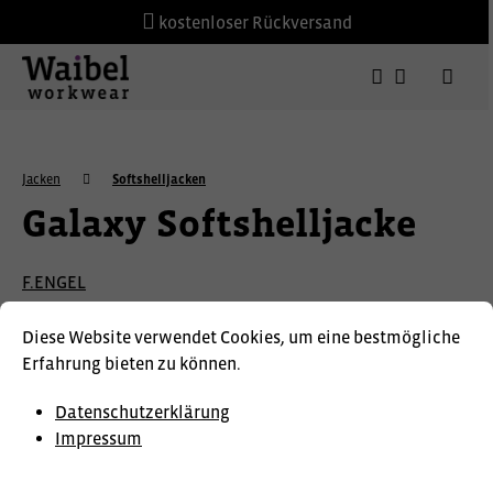
kostenloser Rückversand
Jacken
Softshelljacken
Galaxy Softshelljacke
F.ENGEL
Diese Website verwendet Cookies, um eine bestmögliche
Erfahrung bieten zu können.
Datenschutzerklärung
Impressum