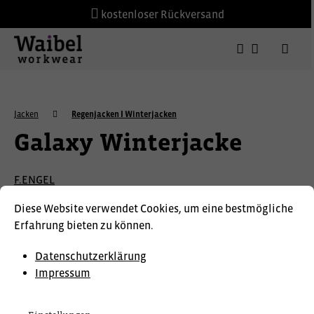
kostenloser Rückversand
Jacken
Regenjacken I Winterjacken
Galaxy Winterjacke
F.ENGEL
Diese Website verwendet Cookies, um eine bestmögliche
Erfahrung bieten zu können.
Datenschutzerklärung
Impressum