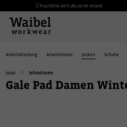
Frachtfrei ab € 180,00 im Inland
Arbeitskleidung
Arbeitshosen
Jacken
Schuhe
Jacken
Softshelljacken
Gale Pad Damen Winte