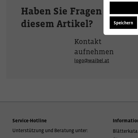
Haben Sie Fragen zu
diesem Artikel?
Speichern
Kontakt
aufnehmen
logo@waibel.at
Service-Hotline
Informatio
Unterstützung und Beratung unter:
Blätterkata