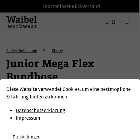
kostenloser Rückversand
Andere Bekleidung
Kinder
Junior Mega Flex
Bundhose
Diese Website verwendet Cookies, um eine bestmögliche
Erfahrung bieten zu können.
Datenschutzerklärung
Impressum
Einstellungen