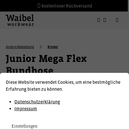
kostenloser Rückversand
Andere Bekleidung
Kinder
Junior Mega Flex
Bundhose
Diese Website verwendet Cookies, um eine bestmögliche
Erfahrung bieten zu können.
Datenschutzerklärung
Impressum
Einstellungen