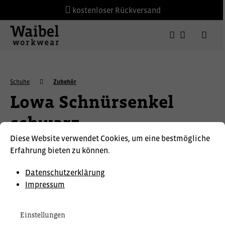
kostenloser Rückversand
Schuhe
Zubehör
Lowa Schnürsenkel
schwarz
Diese Website verwendet Cookies, um eine bestmögliche
LOWA
Erfahrung bieten zu können.
Datenschutzerklärung
Impressum
Einstellungen