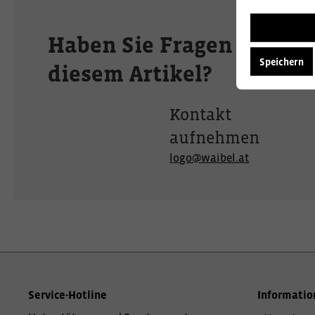
Haben Sie Fragen zu
Speichern
diesem Artikel?
Kontakt
aufnehmen
logo@waibel.at
Service-Hotline
Informatio