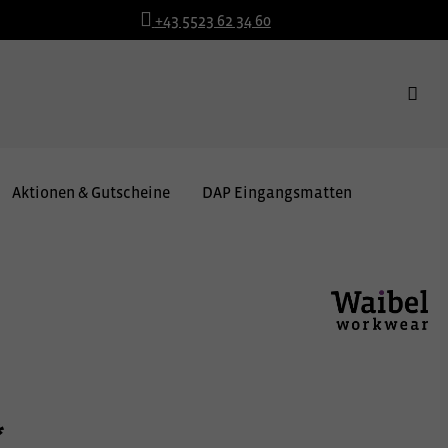
+43 5523 62 34 60
Aktionen & Gutscheine
DAP Eingangsmatten
*