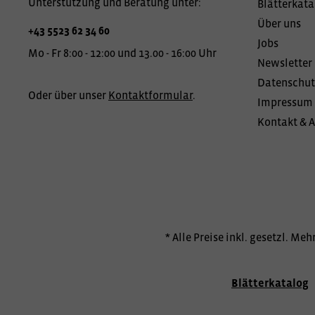
Unterstützung und Beratung unter:
Blätterkata
Über uns
+43 5523 62 34 60
Jobs
Mo - Fr 8:00 - 12:00 und 13.00 - 16:00 Uhr
Newsletter
Datenschut
Oder über unser
Kontaktformular
.
Impressum
Kontakt & 
* Alle Preise inkl. gesetzl. Me
Blätterkatalog