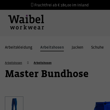
Frachtfrei ab € 180,00 im Inland
Arbeitskleidung
Arbeitshosen
Jacken
Schuhe
Arbeitshosen
Arbeitshosen
Master Bundhose