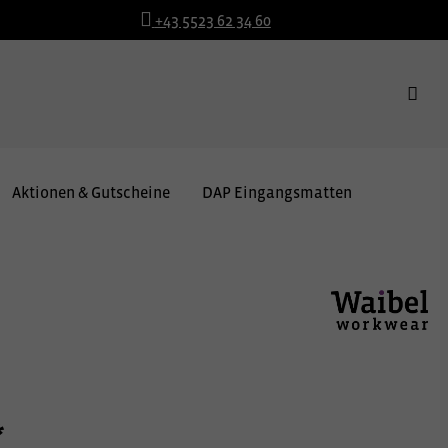
+43 5523 62 34 60
Aktionen & Gutscheine
DAP Eingangsmatten
*