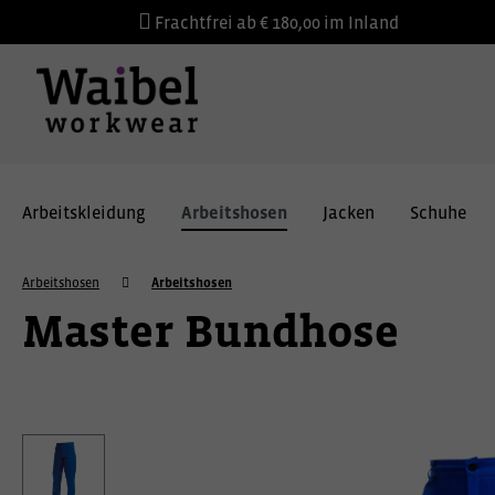
Frachtfrei ab € 180,00 im Inland
Arbeitskleidung
Arbeitshosen
Jacken
Schuhe
Arbeitshosen
Arbeitshosen
Master Bundhose