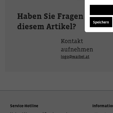
Haben Sie Fragen zu
Speichern
diesem Artikel?
Kontakt
aufnehmen
logo@waibel.at
Service-Hotline
Informatio