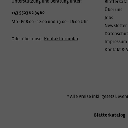
Unterstützung und Beratung unter:
Blätterkata
Über uns
+43 5523 62 34 60
Jobs
Mo - Fr 8:00 - 12:00 und 13.00 - 16:00 Uhr
Newsletter
Datenschut
Oder über unser
Kontaktformular
.
Impressum
Kontakt & 
* Alle Preise inkl. gesetzl. Me
Blätterkatalog