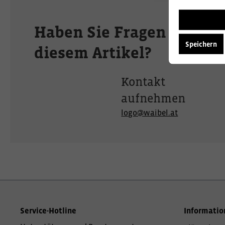
Haben Sie Fragen zu
Speichern
diesem Artikel?
Kontakt
aufnehmen
logo@waibel.at
Service-Hotline
Informatio