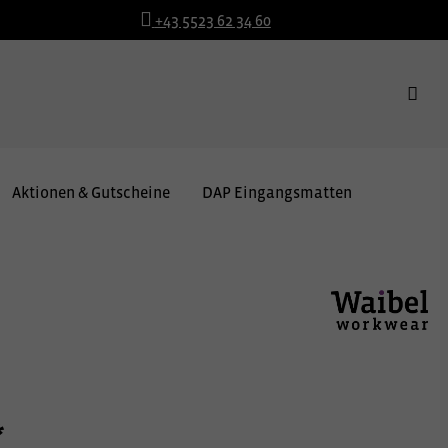
+43 5523 62 34 60
Aktionen & Gutscheine
DAP Eingangsmatten
*