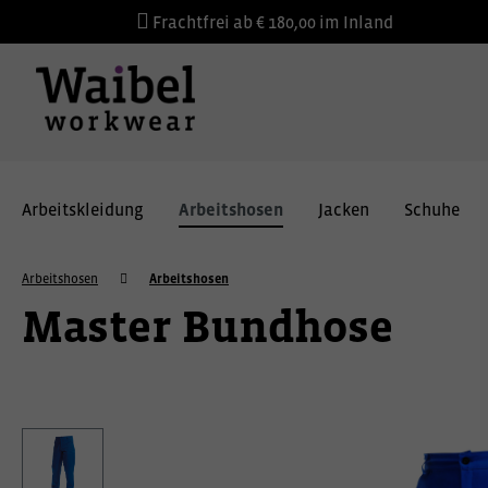
Frachtfrei ab € 180,00 im Inland
Arbeitskleidung
Arbeitshosen
Jacken
Schuhe
Arbeitshosen
Arbeitshosen
Master Bundhose