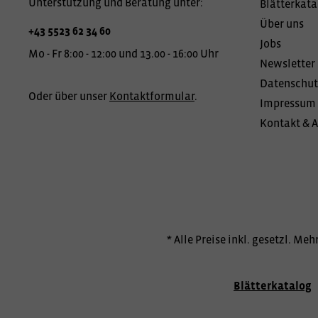
Unterstützung und Beratung unter:
Blätterkata
Über uns
+43 5523 62 34 60
Jobs
Mo - Fr 8:00 - 12:00 und 13.00 - 16:00 Uhr
Newsletter
Datenschut
Oder über unser
Kontaktformular
.
Impressum
Kontakt & 
* Alle Preise inkl. gesetzl. Me
Blätterkatalog