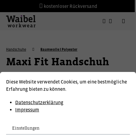
kostenloser Rückversand
Handschuhe
Baumwolle I Polyester
Maxi Fit Handschuh
Diese Website verwendet Cookies, um eine bestmögliche
Erfahrung bieten zu können.
Datenschutzerklärung
Impressum
Einstellungen