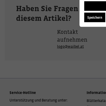
Haben Sie Fragen zu
diesem Artikel?
Speichern
Kontakt
aufnehmen
logo@waibel.at
Service-Hotline
Informatio
Unterstützung und Beratung unter:
Blätterkata