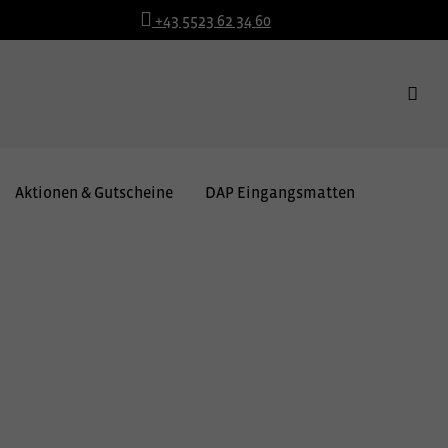
+43 5523 62 34 60
Aktionen & Gutscheine
DAP Eingangsmatten