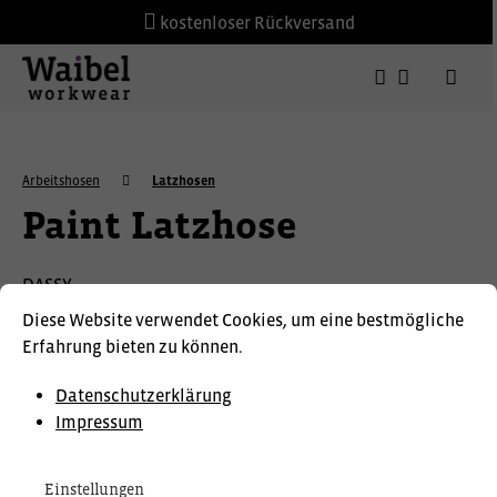
kostenloser Rückversand
Arbeitshosen
Latzhosen
Paint Latzhose
DASSY
Diese Website verwendet Cookies, um eine bestmögliche
Erfahrung bieten zu können.
Datenschutzerklärung
Impressum
Einstellungen