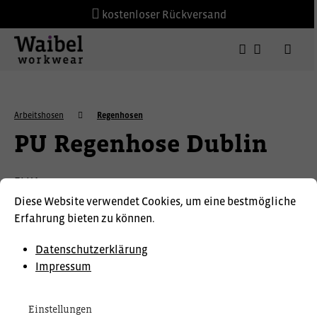
kostenloser Rückversand
Arbeitshosen
Regenhosen
PU Regenhose Dublin
ELKA
Diese Website verwendet Cookies, um eine bestmögliche
Erfahrung bieten zu können.
Datenschutzerklärung
Impressum
Einstellungen