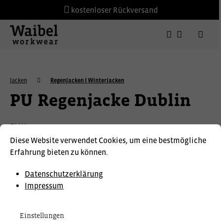
kostenloser Rückversand
Jacken
Regenjacken I Winterjacken
PU Regenjacke Dublin
ELKA
Diese Website verwendet Cookies, um eine bestmögliche
Erfahrung bieten zu können.
Datenschutzerklärung
Impressum
Einstellungen