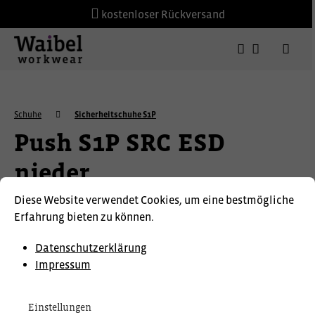
kostenloser Rückversand
Schuhe
Sicherheitschuhe S1P
Push S1P SRC ESD
nieder
Diese Website verwendet Cookies, um eine bestmögliche
U-POWER
Erfahrung bieten zu können.
Datenschutzerklärung
Impressum
Einstellungen