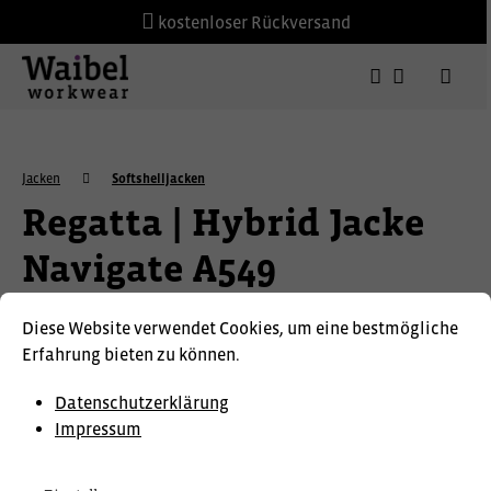
kostenloser Rückversand
Jacken
Softshelljacken
Regatta | Hybrid Jacke
Navigate A549
Diese Website verwendet Cookies, um eine bestmögliche
Erfahrung bieten zu können.
Datenschutzerklärung
Impressum